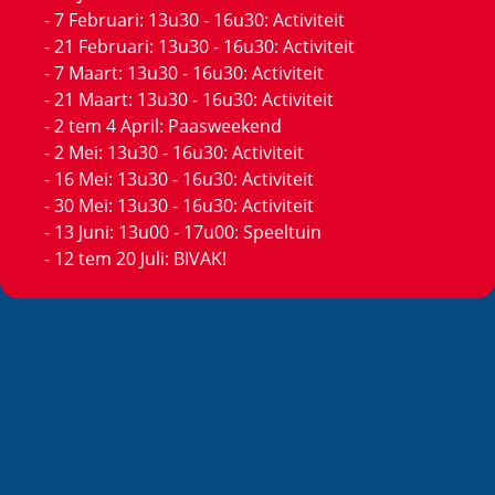
- 7 Februari: 13u30 - 16u30: Activiteit
- 21 Februari: 13u30 - 16u30: Activiteit
- 7 Maart: 13u30 - 16u30: Activiteit
- 21 Maart: 13u30 - 16u30: Activiteit
- 2 tem 4 April: Paasweekend
- 2 Mei: 13u30 - 16u30: Activiteit
- 16 Mei: 13u30 - 16u30: Activiteit
- 30 Mei: 13u30 - 16u30: Activiteit
- 13 Juni: 13u00 - 17u00: Speeltuin
- 12 tem 20 Juli: BIVAK!