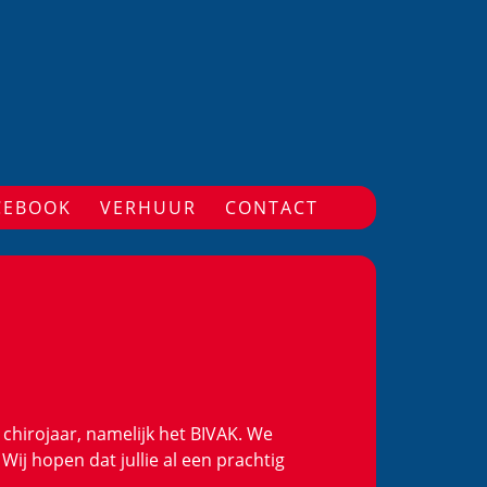
CEBOOK
VERHUUR
CONTACT
chirojaar, namelijk het BIVAK. We
ij hopen dat jullie al een prachtig