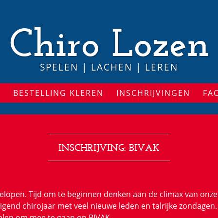
Chiro Lozen
SPELEN | LACHEN | LEREN
S
BESTELLING KLEREN
INSCHRIJVINGEN
FA
INSCHRIJVING: BIVAK
gelopen. Tijd om te beginnen denken aan de climax van onze 
nd chirojaar met veel nieuwe leden en talrijke zondagen. W
elen om mee te gaan op BIVAK.