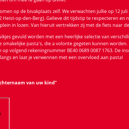
komen op de bivakplaats zelf. We verwachten jullie op 12 jul
2 Heist-op-den-Berg). Gelieve dit tijdstip te respecteren en
n in lozen. Van hieruit vertrekken zij met de fiets naar de bi
jes gevuld worden met een heerlijke selectie van verschill
e smakelijke pasta's, die a volonte gegeten kunnen worden.
n op volgend rekeningnummer BE40 0689 0087 1763. De insch
 langs en laat je verwennen met een overvloed aan pasta!
achternaam van uw kind"