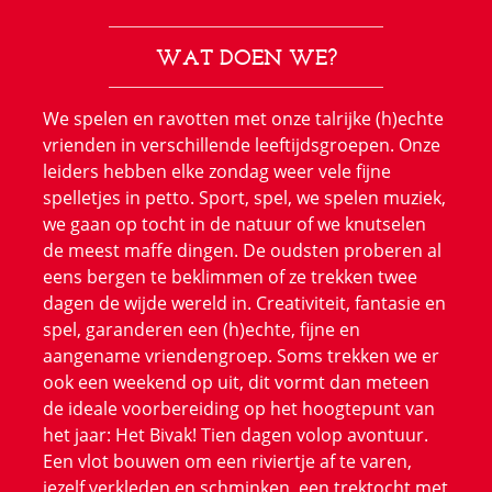
WAT DOEN WE?
We spelen en ravotten met onze talrijke (h)echte
vrienden in verschillende leeftijdsgroepen. Onze
leiders hebben elke zondag weer vele fijne
spelletjes in petto. Sport, spel, we spelen muziek,
we gaan op tocht in de natuur of we knutselen
de meest maffe dingen. De oudsten proberen al
eens bergen te beklimmen of ze trekken twee
dagen de wijde wereld in. Creativiteit, fantasie en
spel, garanderen een (h)echte, fijne en
aangename vriendengroep. Soms trekken we er
ook een weekend op uit, dit vormt dan meteen
de ideale voorbereiding op het hoogtepunt van
het jaar: Het Bivak! Tien dagen volop avontuur.
Een vlot bouwen om een riviertje af te varen,
jezelf verkleden en schminken, een trektocht met